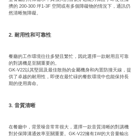
擠的 200-300 坪1-3F 空間或有多個障礙物的情況下，通訊仍
然清晰無障礙。
2. 耐用性和可靠性
餐廳的工作環境往往多變且繁忙，因此選擇一款耐用且可靠
的對講機是至關重要的。
GK-V22以其堅固及最佳散熱的金屬機身和內置防撞天線，提
供了卓越的耐用性，即便在最忙碌的餐飲環境中也能保持長
期的使用壽命。
3. 音質清晰
在餐廳中，背景噪音常常很大，選擇一款音質清晰的對講機
對於保障溝通效率至關重要。GK-V22擁有1W的大音量輸出