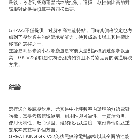
最後，考慮到餐廳運營成本的控制，選擇一款性價比高的對
講機對於保持預算平衡同樣重要。
GK-V22不僅提供上述所有高性能特點，同時其價格設定也考
慮到了餐飲業主的經濟承受能力，使其成為市場上其性價比
極高的選擇之一。
無論是剛起步的小型餐廳還是需要大量對講機的連鎖餐飲企
業，GK-V22都能提供符合經濟預算且不妥協品質的溝通解決
方案。
結論
選擇適合餐廳餐飲用、尤其是中小坪數室內環境的無線電對
講機，需要考慮信號範圍、耐用性與可靠性、音質清晰度、
使用便利性、廠商保固、維修能力及速度，電池壽命以及重
要成本效益等多個方面。
GREAT KING GK-V22免執照無線電對講機以其全面的性能