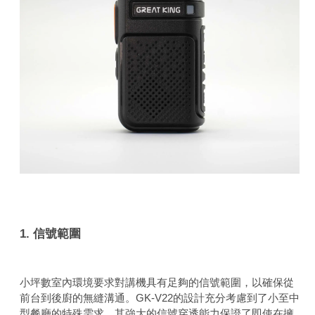
1. 信號範圍
小坪數室內環境要求對講機具有足夠的信號範圍，以確保從
前台到後廚的無縫溝通。GK-V22的設計充分考慮到了小至中
型餐廳的特殊需求，其強大的信號穿透能力保證了即使在擁