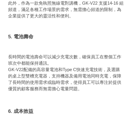
此外，作為一款免執照無線電對講機，GK-V22 支援14-16 組
頻道，滿足各種工作場景的需求，無需擔心頻道的限制，為
企業提供了更大的靈活性和便利。
5. 電池壽命
長時間的電池壽命可以減少充電次數，確保員工在整個工作
班次中都能保持通訊。
GK-V22配備的高容量電池和Type C快速充電技術，及選購
的桌上型雙槽充電器，支持機器及備用電池同時充電，保障
了長時間的使用需求或臨時需求，使得員工可以專注於提供
優質的顧客服務而無需擔心電量問題。
6. 成本效益