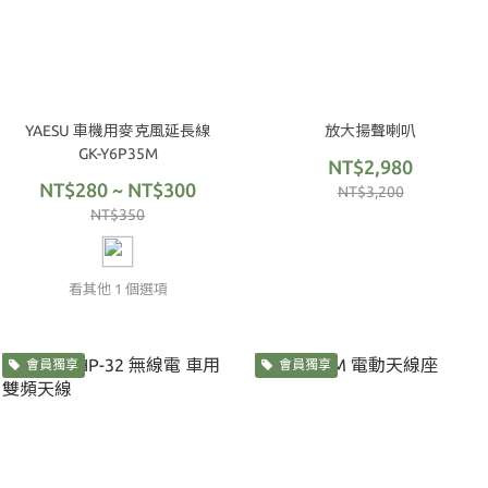
YAESU 車機用麥克風延長線
放大揚聲喇叭
GK-Y6P35M
NT$2,980
NT$280 ~ NT$300
NT$3,200
NT$350
看其他 1 個選項
會員獨享
會員獨享