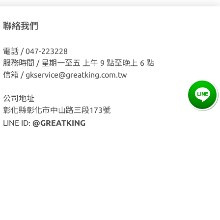
聯絡我們
電話 / 047-223228
服務時間 / 星期一至五 上午 9 點至晚上 6 點
信箱 / gkservice@greatking.com.tw
公司地址
彰化縣彰化市中山路三段173號
LINE ID:
@GREATKING