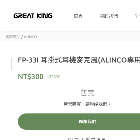
所
首頁
關於我們
全部商品
/
ALINCO
FP-33I 耳掛式耳機麥克風(ALINCO專用
NT$300
NT$350
售完
若想購買，請聯絡我們。
聯絡我們
加入追蹤清單