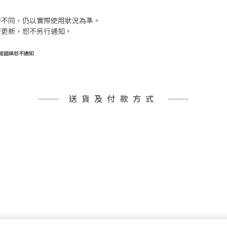
所不同，仍以實際使用狀況為準。
時更新，恕不另行通知。
或錯誤恕不通知
送貨及付款方式