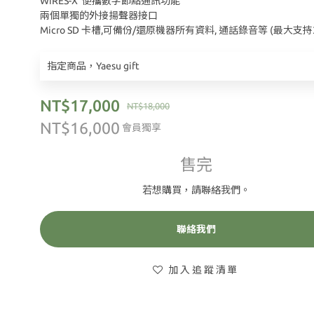
WiRES-X  便攜數字節點通訊功能
兩個單獨的外接揚聲器接口
Micro SD 卡槽,可備份/還原機器所有資料, 通話錄音等 (最大支持3
指定商品，Yaesu gift
NT$17,000
NT$18,000
NT$16,000
會員獨享
售完
若想購買，請聯絡我們。
聯絡我們
加入追蹤清單