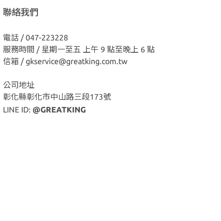
聯絡我們
電話 / 047-223228
服務時間 / 星期一至五 上午 9 點至晚上 6 點
信箱 / gkservice@greatking.com.tw
公司地址
彰化縣彰化市中山路三段173號
LINE ID:
@GREATKING